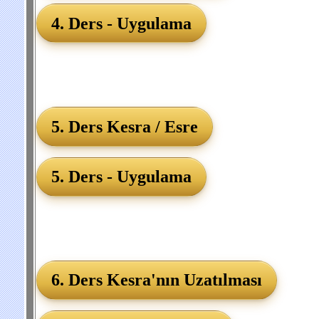
4. Ders - Uygulama
5. Ders Kesra / Esre
5. Ders - Uygulama
6. Ders Kesra'nın Uzatılması