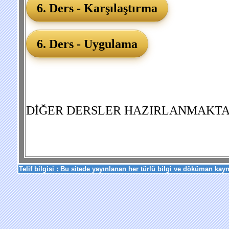
6. Ders - Karşılaştırma
6. Ders - Uygulama
DİĞER DERSLER HAZIRLANMAKTA
Telif bilgisi :
Bu sitede yayınlanan her türlü bilgi ve döküman kayn