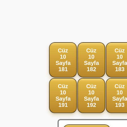
Cüz
Cüz
Cüz
10
10
10
Sayfa
Sayfa
Sayf
181
182
183
Cüz
Cüz
Cüz
10
10
10
Sayfa
Sayfa
Sayf
191
192
193