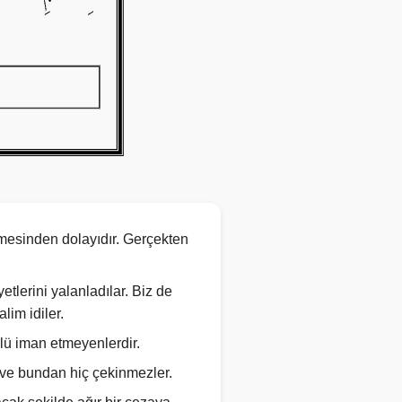
memesinden dolayıdır. Gerçekten
etlerini yalanladılar. Biz de
lim idiler.
rlü iman etmeyenlerdir.
r ve bundan hiç çekinmezler.