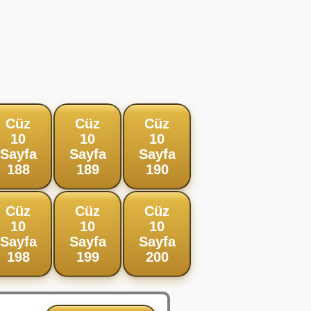
Cüz
Cüz
Cüz
10
10
10
Sayfa
Sayfa
Sayfa
188
189
190
Cüz
Cüz
Cüz
10
10
10
Sayfa
Sayfa
Sayfa
198
199
200