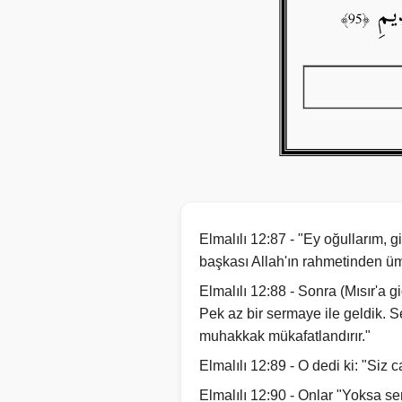
Elmalılı 12:87 - "Ey oğullarım, g
başkası Allah'ın rahmetinden ü
Elmalılı 12:88 - Sonra (Mısır'a g
Pek az bir sermaye ile geldik. S
muhakkak mükafatlandırır."
Elmalılı 12:89 - O dedi ki: "Siz 
Elmalılı 12:90 - Onlar "Yoksa s