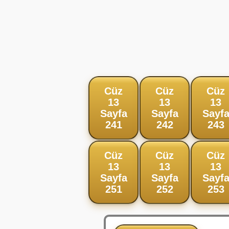
Cüz
Cüz
Cüz
13
13
13
Sayfa
Sayfa
Sayf
241
242
243
Cüz
Cüz
Cüz
13
13
13
Sayfa
Sayfa
Sayf
251
252
253