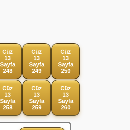
Cüz
Cüz
Cüz
13
13
13
Sayfa
Sayfa
Sayfa
248
249
250
Cüz
Cüz
Cüz
13
13
13
Sayfa
Sayfa
Sayfa
258
259
260