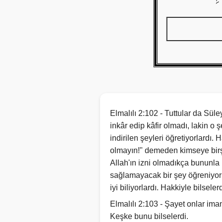
Elmalılı 2:102 - Tuttular da Sü
inkâr edip kâfir olmadı, lakin o ş
indirilen şeyleri öğretiyorlardı.
olmayın!" demeden kimseye birşey
Allah'ın izni olmadıkça bununla 
sağlamayacak bir şey öğreniyorla
iyi biliyorlardı. Hakkiyle bilseler
Elmalılı 2:103 - Şayet onlar ima
Keşke bunu bilselerdi.