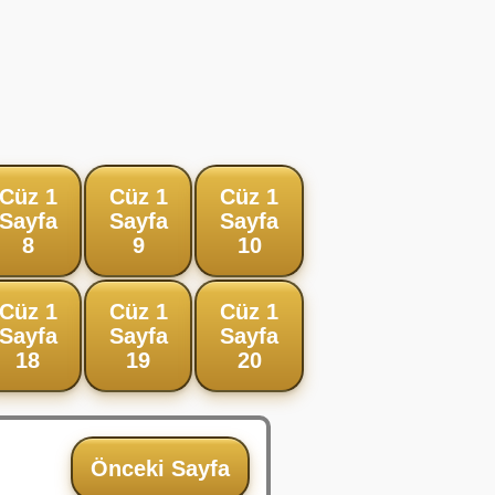
Cüz 1
Cüz 1
Cüz 1
Sayfa
Sayfa
Sayfa
8
9
10
Cüz 1
Cüz 1
Cüz 1
Sayfa
Sayfa
Sayfa
18
19
20
Önceki Sayfa