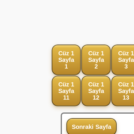
Cüz 1
Cüz 1
Cüz 1
Sayfa
Sayfa
Sayfa
1
2
3
Cüz 1
Cüz 1
Cüz 1
Sayfa
Sayfa
Sayfa
11
12
13
Sonraki Sayfa