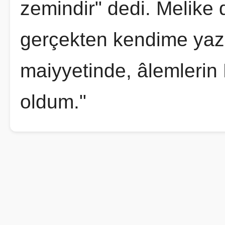
zemindir" dedi. Melike 
gerçekten kendime yazı
maiyyetinde, âlemlerin 
oldum."