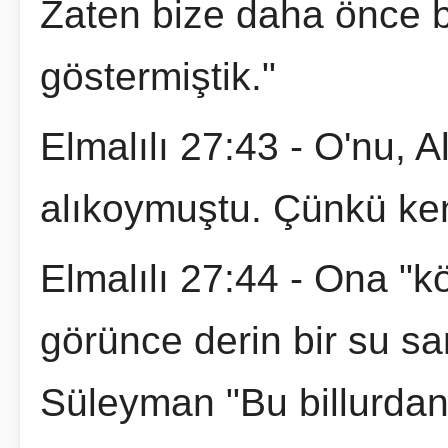
Zaten bize daha önce bil
göstermiştik."
Elmalılı 27:43 - O'nu, A
alıkoymuştu. Çünkü ken
Elmalılı 27:44 - Ona "k
görünce derin bir su san
Süleyman "Bu billurdan 