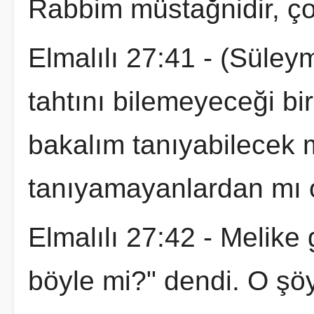
Rabbim müstağnidir, ço
Elmalılı 27:41 - (Süle
tahtını bilemeyeceği bir
bakalım tanıyabilecek 
tanıyamayanlardan mı 
Elmalılı 27:42 - Melike 
böyle mi?" dendi. O şöy