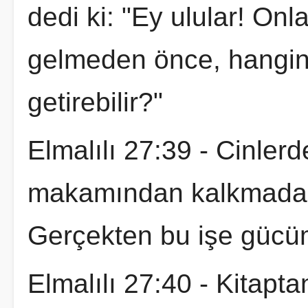
dedi ki: "Ey ulular! Onl
gelmeden önce, hangini
getirebilir?"
Elmalılı 27:39 - Cinlerde
makamından kalkmadan 
Gerçekten bu işe gücüm
Elmalılı 27:40 - Kitapta