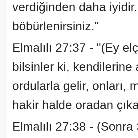
verdiğinden daha iyidir
böbürlenirsiniz."
Elmalılı 27:37 - "(Ey elç
bilsinler ki, kendilerin
ordularla gelir, onları,
hakir halde oradan çıkar
Elmalılı 27:38 - (Sonr