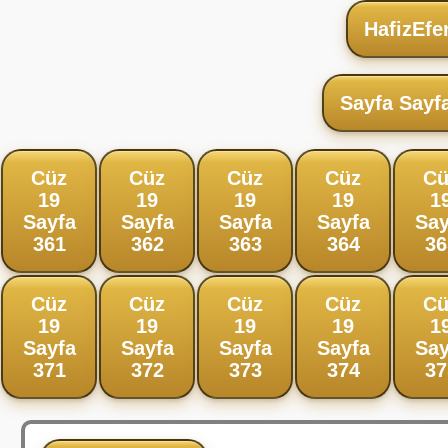
HafizEfe
Sayfa Sayf
Cüz
Cüz
Cüz
Cüz
Cü
19
19
19
19
1
Sayfa
Sayfa
Sayfa
Sayfa
Say
361
362
363
364
36
Cüz
Cüz
Cüz
Cüz
Cü
19
19
19
19
1
Sayfa
Sayfa
Sayfa
Sayfa
Say
371
372
373
374
37