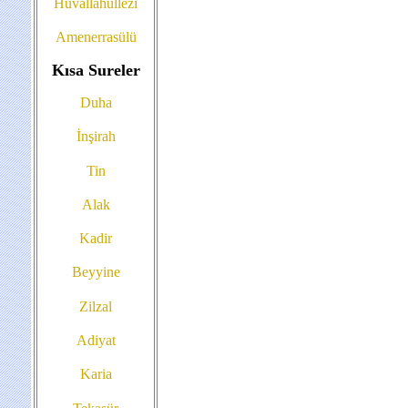
Hüvallahüllezi
Amenerrasülü
Kısa Sureler
Duha
İnşirah
Tin
Alak
Kadir
Beyyine
Zilzal
Adiyat
Karia