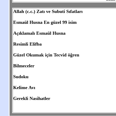
Allah (c.c.) Zatı ve Subuti Sıfatları
Esmaül Husna En güzel 99 isim
Açıklamalı Esmaül Husna
Resimli Elifba
Güzel Okumak için Tecvid öğren
Bilmeceler
Sudoku
Kelime Avı
Gerekli Nasihatler