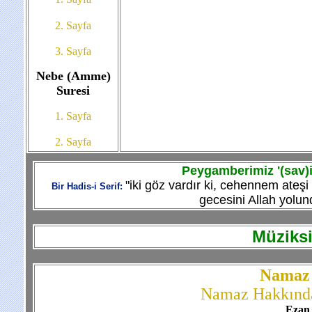
2. Sayfa
3. Sayfa
Nebe (Amme)
Suresi
1. Sayfa
2. Sayfa
Peygamberimiz '(sav)i
"iki göz vardır ki, cehennem ateş
Bir Hadis-i Serif:
gecesini Allah yolun
Müziksi
Namaz
Namaz Hakkında
Ezan